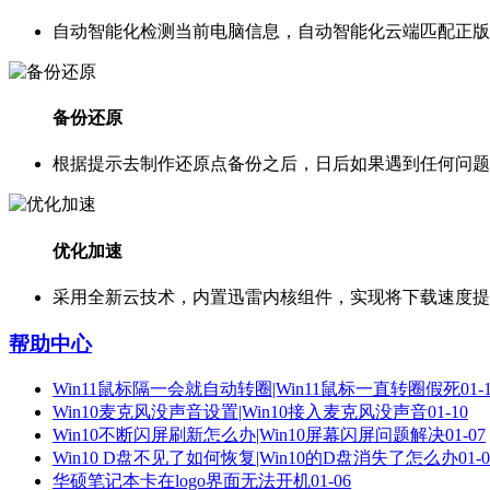
自动智能化检测当前电脑信息，自动智能化云端匹配正版
备份还原
根据提示去制作还原点备份之后，日后如果遇到任何问题
优化加速
采用全新云技术，内置迅雷内核组件，实现将下载速度提
帮助中心
Win11鼠标隔一会就自动转圈|Win11鼠标一直转圈假死
01-
Win10麦克风没声音设置|Win10接入麦克风没声音
01-10
Win10不断闪屏刷新怎么办|Win10屏幕闪屏问题解决
01-07
Win10 D盘不见了如何恢复|Win10的D盘消失了怎么办
01-
华硕笔记本卡在logo界面无法开机
01-06