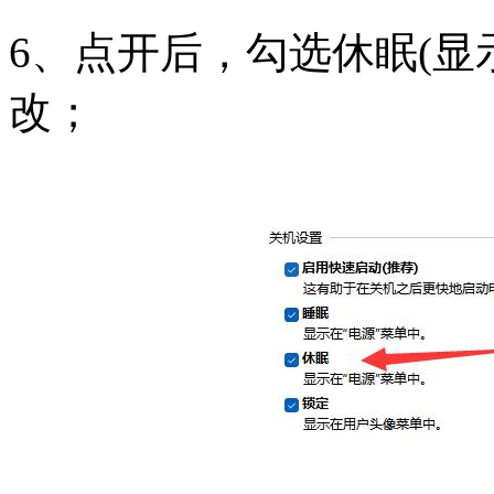
6、点开后，勾选休眠(显
改；