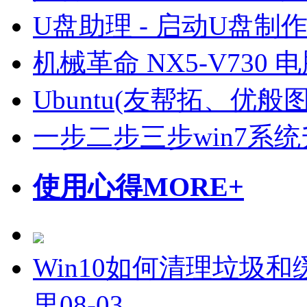
U盘助理 - 启动U盘制
机械革命 NX5-V730
Ubuntu(友帮拓、优
一步二步三步win7系统
使用心得
MORE+
Win10如何清理垃圾和
里
08-03