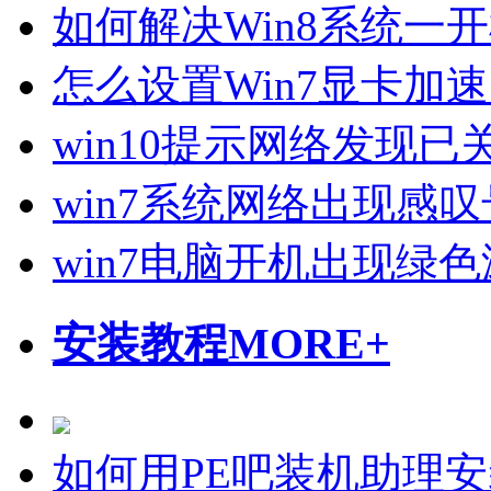
如何解决Win8系统一
怎么设置Win7显卡加
win10提示网络发现
win7系统网络出现感
win7电脑开机出现绿
安装教程
MORE+
如何用PE吧装机助理