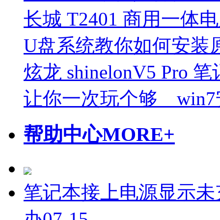
长城 T2401 商用一体
U盘系统教你如何安装原
炫龙 shinelonV5 P
让你一次玩个够 win7
帮助中心
MORE+
笔记本接上电源显示未
办
07-15