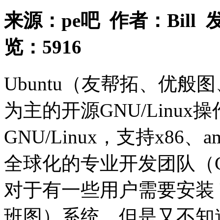
来源：
pe吧
作者：
Bill
发
览：
5916
Ubuntu（友帮拓、优
为主的开源GNU/Linux操作
GNU/Linux，支持x86、
全球化的专业开发团队（Can
对于有一些用户需要安装 
班图）系统，但是又不知