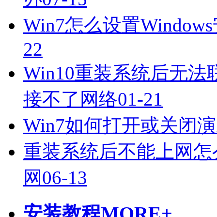
Win7怎么设置Wind
22
Win10重装系统后无
接不了网络
01-21
Win7如何打开或关闭
重装系统后不能上网怎么
网
06-13
安装教程
MORE+