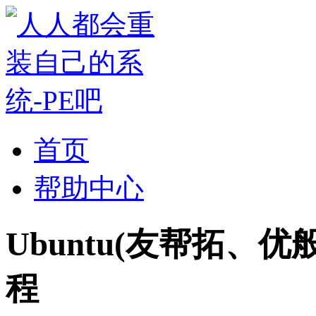
首页
帮助中心
Ubuntu(友帮拓、
程