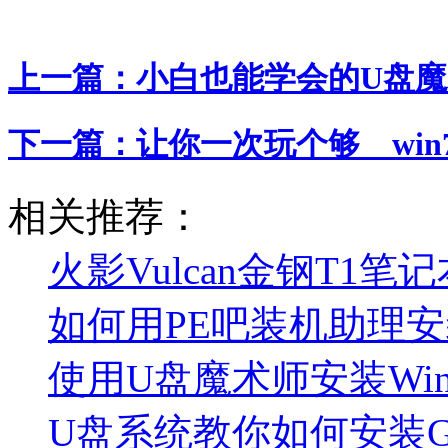
上一篇：
小白也能学会的U盘
下一篇：
让你一次玩个够 win7
相关推荐：
火影Vulcan金钢T1笔
如何用PE吧装机助理
使用U盘魔术师安装Wi
U盘系统教你如何安装Gho