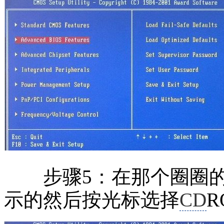
步骤5：在那个圈圈的
示的然后按光标选择
CD