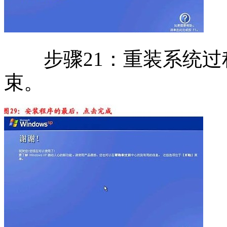
步骤21：重装系统过程
束。