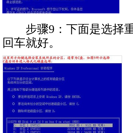
步骤9：下面是选择重
回车就好。