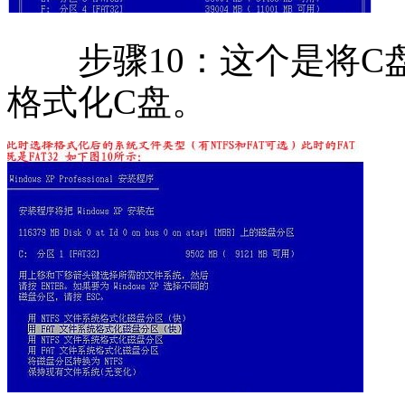
步骤10：这个是将C盘
格式化C盘。