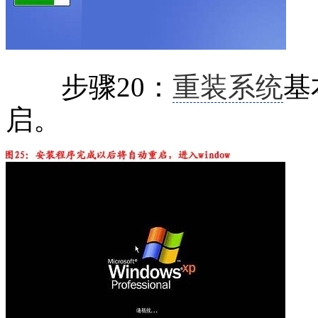
步骤20：
重装系统
基
启。