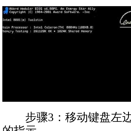
步骤3：移动键盘左边
的指示。