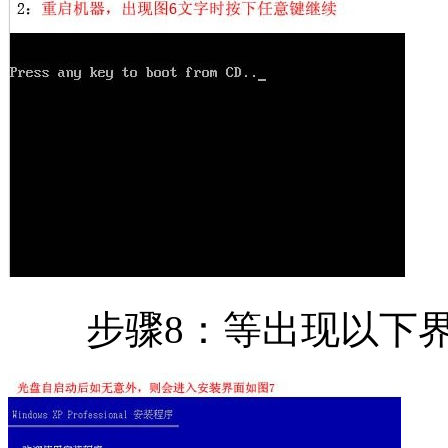
步骤8：等出现以下界