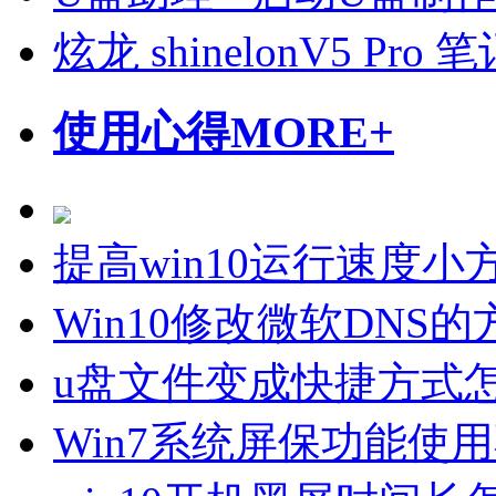
炫龙 shinelonV5 P
使用心得
MORE+
提高win10运行速度小
Win10修改微软DNS
u盘文件变成快捷方式
Win7系统屏保功能使