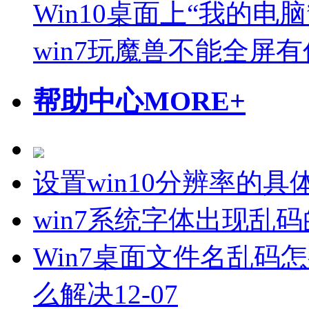
Win10桌面上“我的电
win7玩魔兽不能全屏
帮助中心
MORE+
设置win10分辨率的具
win7系统字体出现乱
Win7桌面文件名乱码
么解决
12-07