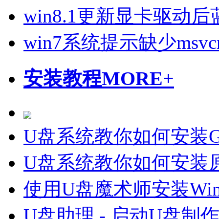
win8.1更新显卡驱动
win7系统提示缺少msvcr
安装教程
MORE+
U盘系统教你如何安装Gh
U盘系统教你如何安装原
使用U盘魔术师安装Wi
U盘助理 - 启动U盘制