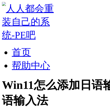
首页
帮助中心
Win11怎么添加日语
语输入法