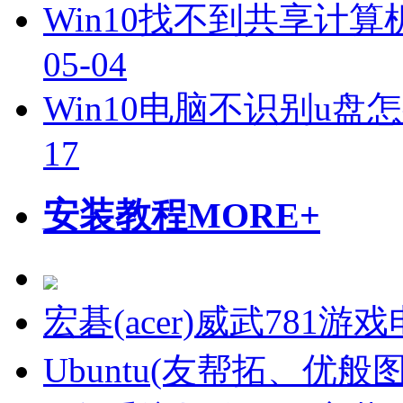
Win10找不到共享计算
05-04
Win10电脑不识别u盘
17
安装教程
MORE+
宏碁(acer)威武781
Ubuntu(友帮拓、优