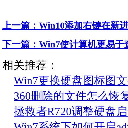
上一篇：
Win10添加右键在新
下一篇：
Win7使计算机更易于
相关推荐：
Win7更换硬盘图标图
360删除的文件怎么恢
拯救者R720调整硬盘启
Win7系统下如何开启admin