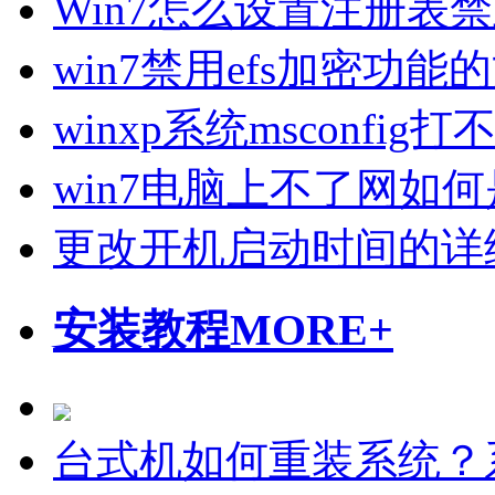
Win7怎么设置注册表
win7禁用efs加密功能
winxp系统msconfi
win7电脑上不了网如
更改开机启动时间的详
安装教程
MORE+
台式机如何重装系统？