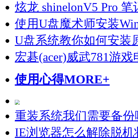
炫龙 shinelonV5 P
使用U盘魔术师安装Wi
U盘系统教你如何安装原
宏碁(acer)威武781
使用心得
MORE+
重装系统我们需要备份
IE浏览器怎么解除脱机