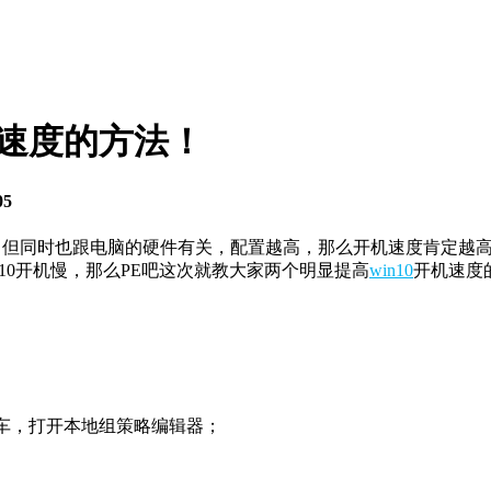
机速度的方法！
05
升，但同时也跟电脑的硬件有关，配置越高，那么开机速度肯定越
10开机慢，那么PE吧这次就教大家两个明显提高
win10
开机速度
确定或回车，打开本地组策略编辑器；