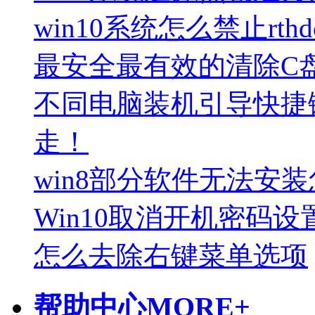
win10系统怎么禁止rthd
最安全最有效的清除C
不同电脑装机引导快捷
走！
win8部分软件无法安
Win10取消开机密码设
怎么去除右键菜单选项
帮助中心
MORE+