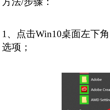
方法/步骤：
1、点击Win10桌面左
选项；