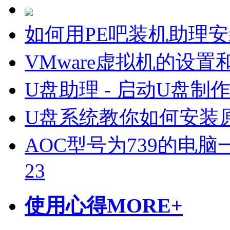
如何用PE吧装机助理
VMware虚拟机的设置
U盘助理 - 启动U盘制
U盘系统教你如何安装原
AOC型号为739的电脑一
23
使用心得
MORE+