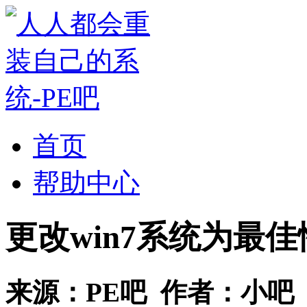
首页
帮助中心
更改win7系统为最
来源：
PE吧
作者：
小吧