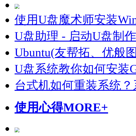
使用U盘魔术师安装Wi
U盘助理 - 启动U盘制
Ubuntu(友帮拓、优
U盘系统教你如何安装Gho
台式机如何重装系统？
使用心得
MORE+