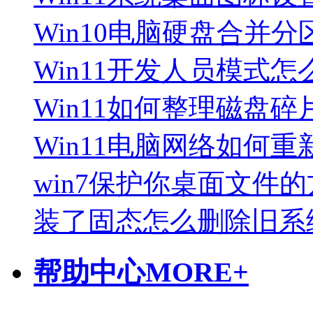
Win10电脑硬盘合并分
Win11开发人员模式怎
Win11如何整理磁盘碎
Win11电脑网络如何重
win7保护你桌面文件
装了固态怎么删除旧系
帮助中心
MORE+