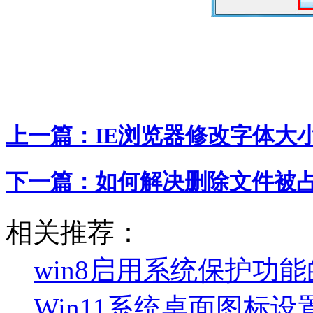
上一篇：
IE浏览器修改字体大
下一篇：
如何解决删除文件被
相关推荐：
win8启用系统保护功
Win11系统桌面图标设