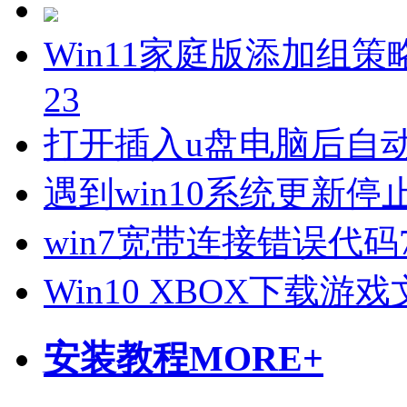
Win11家庭版添加组策
23
打开插入u盘电脑后自
遇到win10系统更新
win7宽带连接错误代码
Win10 XBOX下载游
安装教程
MORE+