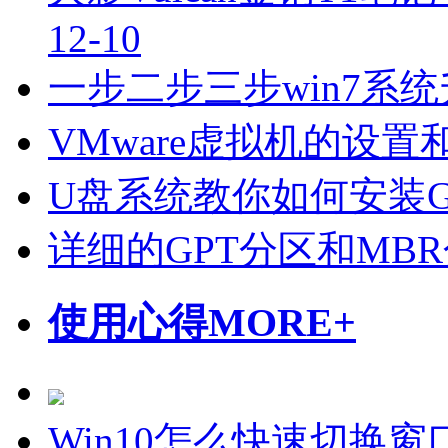
12-10
一步二步三步win7系统
VMware虚拟机的设置
U盘系统教你如何安装Gho
详细的GPT分区和MB
使用心得
MORE+
Win10怎么快速切换