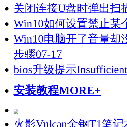
关闭连接U盘时弹出扫
Win10如何设置禁止
Win10电脑开了音量却
步骤
07-17
bios升级提示Insuffici
安装教程
MORE+
火影Vulcan金钢T1笔