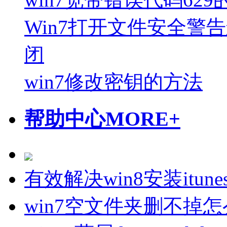
Win7打开文件安全警告
闭
win7修改密钥的方法
帮助中心
MORE+
有效解决win8安装itune
win7空文件夹删不掉