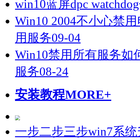
win10蓝屏dpc watch
Win10 2004不小心
用服务
09-04
Win10禁用所有服务如
服务
08-24
安装教程
MORE+
一步二步三步win7系统