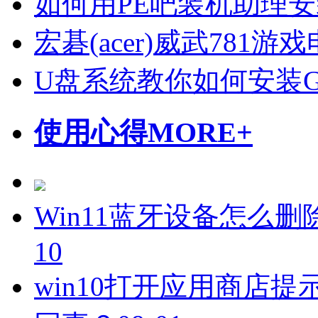
如何用PE吧装机助理
宏碁(acer)威武781
U盘系统教你如何安装Gho
使用心得
MORE+
Win11蓝牙设备怎么删
10
win10打开应用商店提示