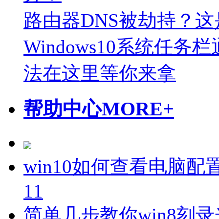
路由器DNS被劫持？
Windows10系统任
法在这里等你来拿
帮助中心
MORE+
win10如何查看电脑配
11
简单几步教你win8刻