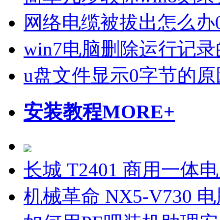
网络电缆被拔出怎么办
win7电脑删除运行记
u盘文件显示0字节的原
安装教程
MORE+
长城 T2401 商用一体
机械革命 NX5-V730