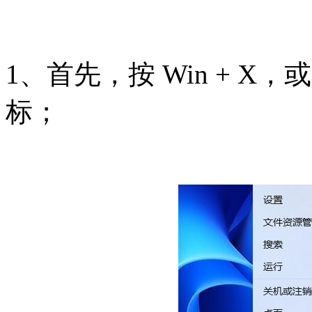
1、首先，按 Win + X，
标；