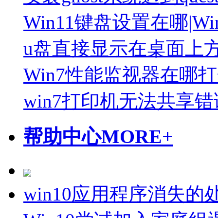
Win11键盘设置在哪|W
u盘直接显示在桌面上
Win7性能监视器在哪
win7打印机无法共享错误
帮助中心
MORE+
win10应用程序消失的