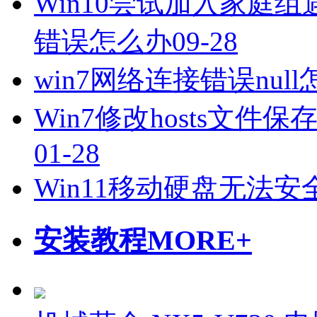
Win10尝试加入家庭
错误怎么办
09-28
win7网络连接错误nul
Win7修改hosts文
01-28
Win11移动硬盘无法
安装教程
MORE+