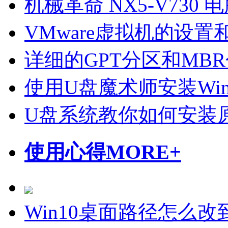
机械革命 NX5-V730
VMware虚拟机的设置
详细的GPT分区和MB
使用U盘魔术师安装Wi
U盘系统教你如何安装原
使用心得
MORE+
Win10桌面路径怎么改