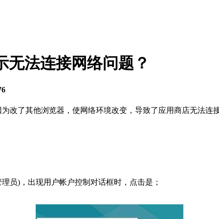
提示无法连接网络问题？
76
系统，因为改了其他浏览器，使网络环境改变，导致了应用商店无法
符(管理员)，出现用户帐户控制对话框时，点击是；