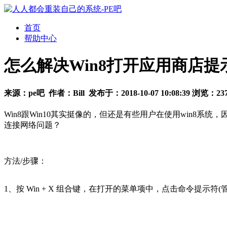
首页
帮助中心
怎么解决Win8打开应用商店
来源：
pe吧
作者：
Bill
发布于：
2018-10-07 10:08:39
浏览：
23
Win8跟Win10其实挺像的，但还是有些用户在使用win8
连接网络问题？
方法/步骤：
1、按 Win + X 组合键，在打开的菜单项中，点击命令提示