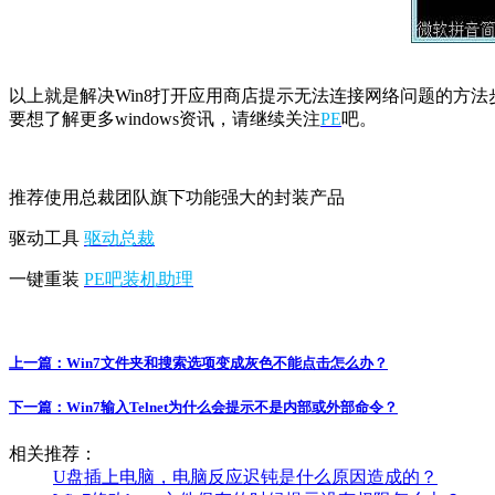
以上就是解决Win8打开应用商店提示无法连接网络问题的方
要想了解更多windows资讯，请继续关注
PE
吧。
推荐使用总裁团队旗下功能强大的封装产品
驱动工具
驱动总裁
一键重装
PE吧装机助理
上一篇：
Win7文件夹和搜索选项变成灰色不能点击怎么办？
下一篇：
Win7输入Telnet为什么会提示不是内部或外部命令？
相关推荐：
U盘插上电脑，电脑反应迟钝是什么原因造成的？