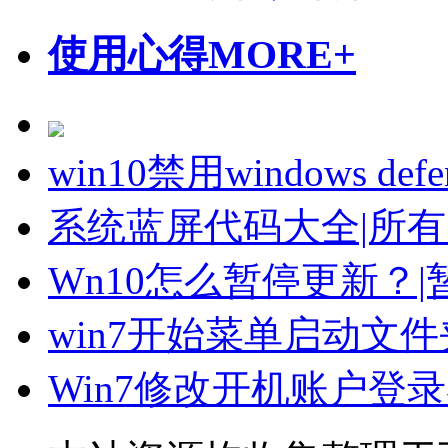
使用心得
MORE+
win10禁用windows de
系统蓝屏代码大全|所
Wn10怎么暂停更新？|
win7开始菜单启动文
Win7修改开机账户登