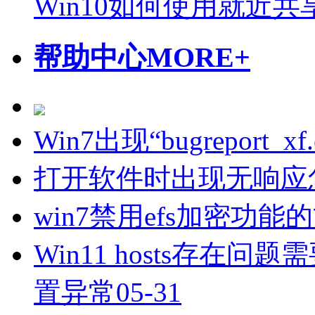
Win10如何使用就近
帮助中心
MORE+
Win7出现“bugreport
打开软件时出现无响应
win7禁用efs加密功能
Win11 hosts存在问题
置异常
05-31