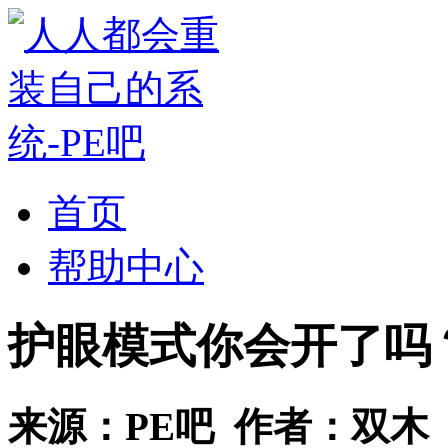
首页
帮助中心
护眼模式你会开了吗
来源：
PE吧
作者：
双木