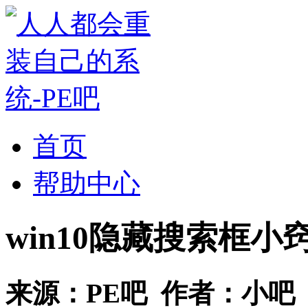
首页
帮助中心
win10隐藏搜索框小
来源：
PE吧
作者：
小吧