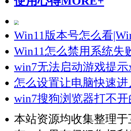
使用心得
MORE+
Win11版本号怎么看|W
Win11怎么禁用系统
win7无法启动游戏提示xl
怎么设置让电脑快速进
win7搜狗浏览器打不
本站资源均收集整理于