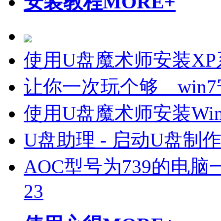
安装教程
MORE+
使用U盘魔术师安装X
让你一次玩个够 win7
使用U盘魔术师安装Wi
U盘助理 - 启动U盘制
AOC型号为739的电脑一
23