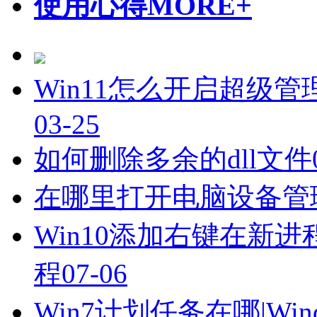
使用心得
MORE+
Win11怎么开启超级管
03-25
如何删除多余的dll文件
在哪里打开电脑设备管
Win10添加右键在新进
程
07-06
Win7计划任务在哪|Wi