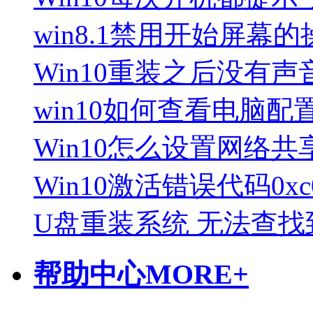
win8.1禁用开始屏幕
Win10重装之后没有
win10如何查看电脑配
Win10怎么设置网络
Win10激活错误代码0xc00
U盘重装系统 无法查找
帮助中心
MORE+