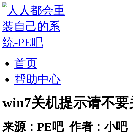
首页
帮助中心
win7关机提示请不
来源：
PE吧
作者：
小吧