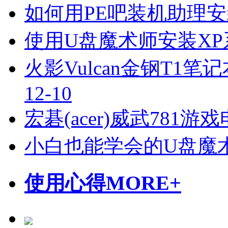
如何用PE吧装机助理
使用U盘魔术师安装X
火影Vulcan金钢T1笔
12-10
宏碁(acer)威武781
小白也能学会的U盘魔
使用心得
MORE+