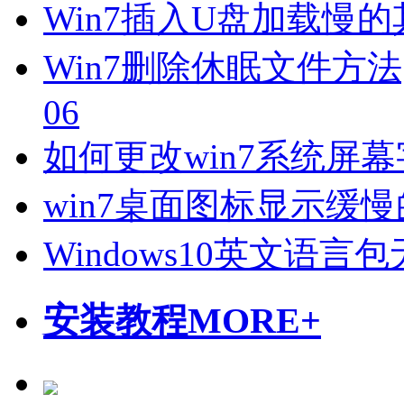
Win7插入U盘加载慢
Win7删除休眠文件方法
06
如何更改win7系统屏
win7桌面图标显示缓
Windows10英文语
安装教程
MORE+