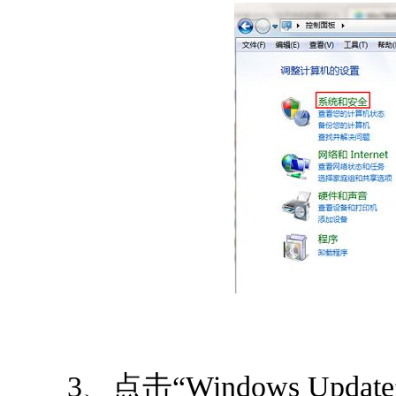
3、点击“Windows Upda