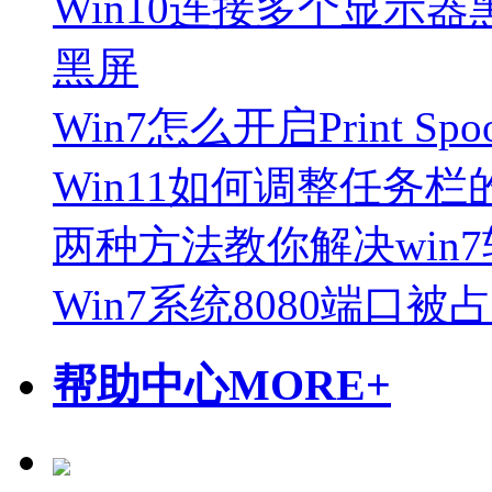
Win10连接多个显示
黑屏
Win7怎么开启Print Sp
Win11如何调整任务栏
两种方法教你解决win
Win7系统8080端口
帮助中心
MORE+