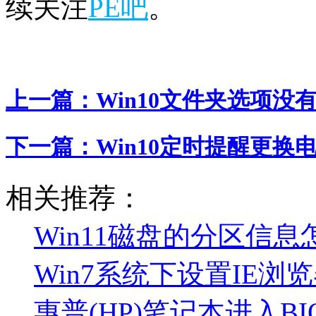
续关注
PE吧
。
上一篇：
Win10文件夹选项没
下一篇：
Win10定时提醒更换
相关推荐：
Win11磁盘的分区信息
Win7系统下设置IE
惠普(HP)笔记本进入B