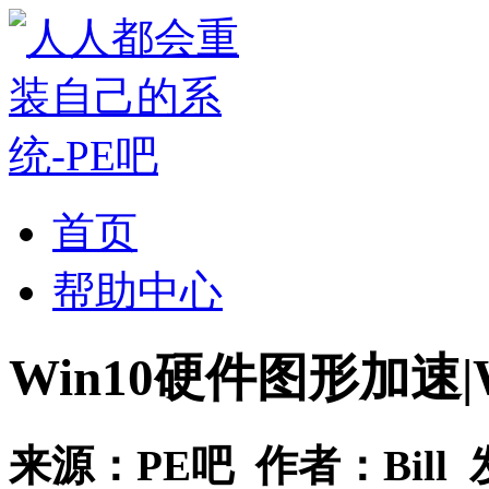
首页
帮助中心
Win10硬件图形加速
来源：
PE吧
作者：
Bill