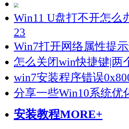
Win11 U盘打不开怎么
23
Win7打开网络属性提
怎么关闭win快捷键|两
win7安装程序错误0x800
分享一些Win10系统
安装教程
MORE+