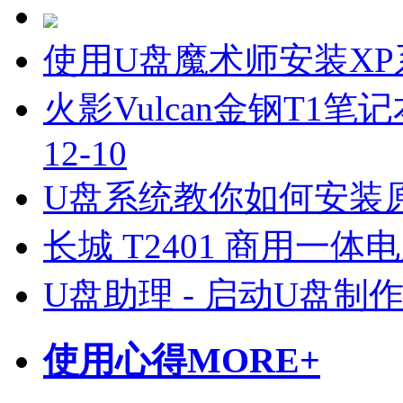
使用U盘魔术师安装X
火影Vulcan金钢T1笔
12-10
U盘系统教你如何安装原
长城 T2401 商用一体
U盘助理 - 启动U盘制
使用心得
MORE+