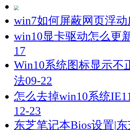
win7如何屏蔽网页浮
win10显卡驱动怎么更
17
Win10系统图标显示
法
09-22
怎么去掉win10系统I
12-23
东芝笔记本Bios设置