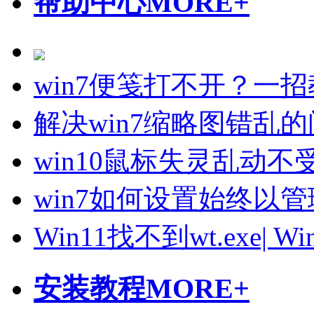
帮助中心
MORE+
win7便笺打不开？一
解决win7缩略图错乱
win10鼠标失灵乱动
win7如何设置始终以
Win11找不到wt.exe| 
安装教程
MORE+