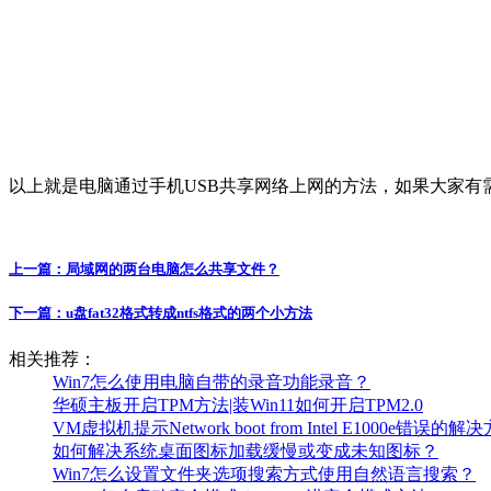
以上就是电脑通过手机USB共享网络上网的方法，如果大家有需
上一篇：
局域网的两台电脑怎么共享文件？
下一篇：
u盘fat32格式转成ntfs格式的两个小方法
相关推荐：
Win7怎么使用电脑自带的录音功能录音？
华硕主板开启TPM方法|装Win11如何开启TPM2.0
VM虚拟机提示Network boot from Intel E1000e错误的解
如何解决系统桌面图标加载缓慢或变成未知图标？
Win7怎么设置文件夹选项搜索方式使用自然语言搜索？