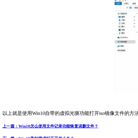
以上就是使用Win10自带的虚拟光驱功能打开iso镜像文件的方法
上一篇：
Win10怎么使用文件记录功能恢复误删文件？