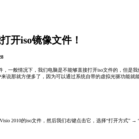
打开iso镜像文件！
28
件，一般情况下，我们电脑是不能够直接打开iso文件的，但是我
用户来说那就方便多了，因为可以通过系统自带的虚拟光驱功能就能
 Visio 2010的iso文件，然后我们右键点击它，选择“打开方式” → 