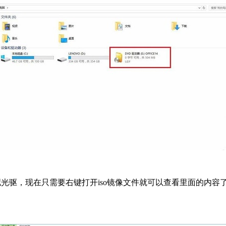
拟光驱，现在只需要右键打开iso镜像文件就可以查看里面的内容