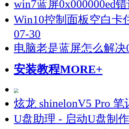
win7蓝屏0x000000
Win10控制面板空白卡
07-30
电脑老是蓝屏怎么解决
安装教程
MORE+
炫龙 shinelonV5 P
U盘助理 - 启动U盘制