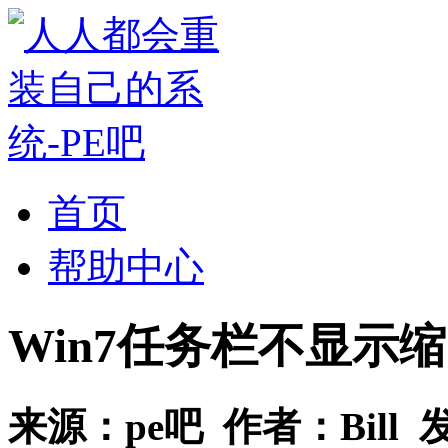
首页
帮助中心
Win7任务栏不显示
来源：
pe吧
作者：
Bill
发