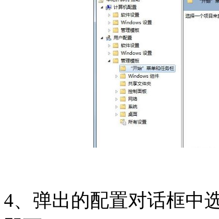
4、弹出的配置对话框中