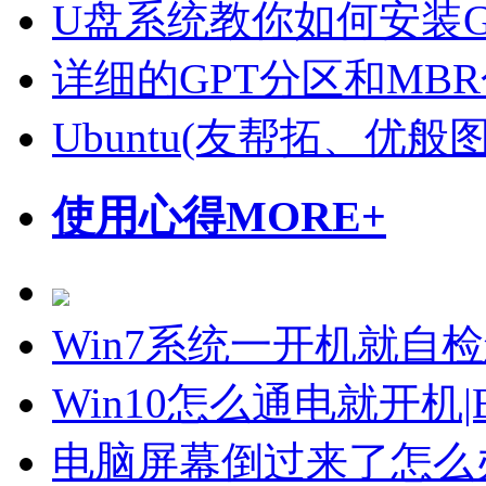
U盘系统教你如何安装Gho
详细的GPT分区和MB
Ubuntu(友帮拓、优
使用心得
MORE+
Win7系统一开机就自
Win10怎么通电就开机
电脑屏幕倒过来了怎么办