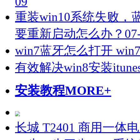
09
重装win10系统失败
要重新启动怎么办？
07
win7蓝牙怎么打开 wi
有效解决win8安装itune
安装教程
MORE+
长城 T2401 商用一体