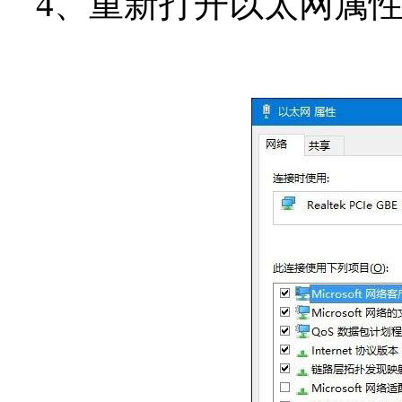
4、重新打开以太网属