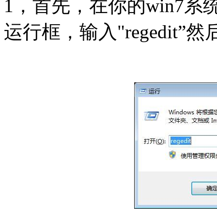
1，首先，在你的win7系
运行框，输入"regedi