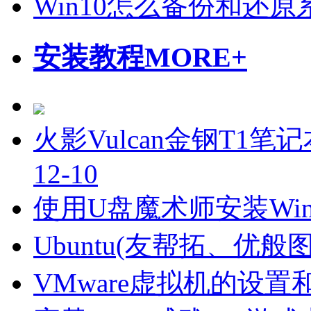
Win10怎么备份和还
安装教程
MORE+
火影Vulcan金钢T1笔
12-10
使用U盘魔术师安装Wi
Ubuntu(友帮拓、优
VMware虚拟机的设置