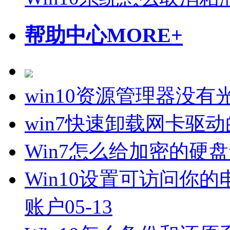
帮助中心
MORE+
win10资源管理器没
win7快速卸载网卡驱
Win7怎么给加密的硬
Win10设置可访问你
账户
05-13