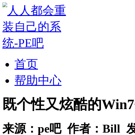
首页
帮助中心
既个性又炫酷的Win
来源：
pe吧
作者：
Bill
发