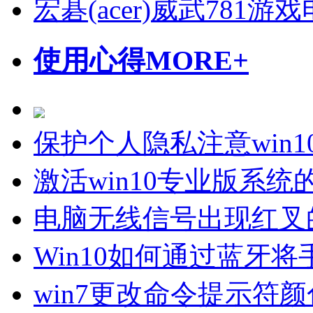
宏碁(acer)威武781
使用心得
MORE+
保护个人隐私注意win
激活win10专业版系
电脑无线信号出现红叉
Win10如何通过蓝牙
win7更改命令提示符