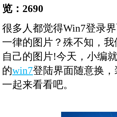
览：
2690
很多人都觉得Win7登录
一律的图片？殊不知，我
自己的图片!今天，小编
的
win7
登陆界面随意换，
一起来看看吧。