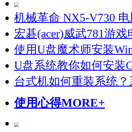
机械革命 NX5-V730
宏碁(acer)威武781
使用U盘魔术师安装Wi
U盘系统教你如何安装Gho
台式机如何重装系统？
使用心得
MORE+