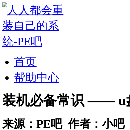
首页
帮助中心
装机必备常识 —— 
来源：
PE吧
作者：
小吧