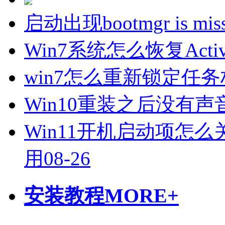
启动出现bootmgr is m
Win7系统怎么恢复Active
win7怎么重新锁定任
Win10重装之后没有
Win11开机启动项怎么
用
08-26
安装教程
MORE+