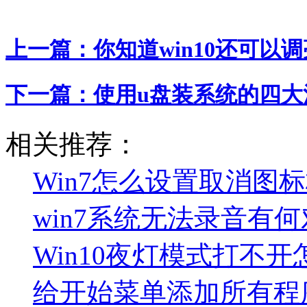
上一篇：
你知道win10还可以
下一篇：
使用u盘装系统的四大
相关推荐：
Win7怎么设置取消图
win7系统无法录音有
Win10夜灯模式打不
给开始菜单添加所有程