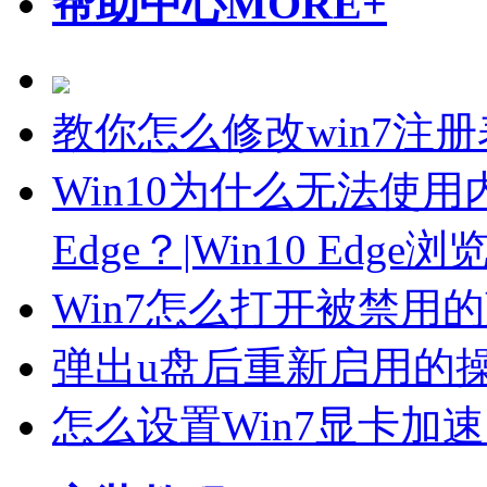
帮助中心
MORE+
教你怎么修改win7注
Win10为什么无法使
Edge？|Win10 Edg
Win7怎么打开被禁用
弹出u盘后重新启用的
怎么设置Win7显卡加