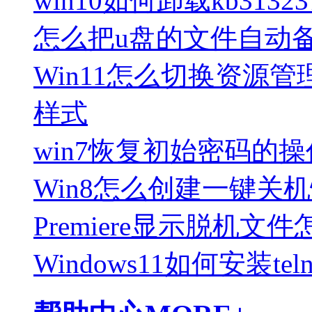
win10如何卸载kb3132
怎么把u盘的文件自动
Win11怎么切换资源管
样式
win7恢复初始密码的
Win8怎么创建一键关
Premiere显示脱机文
Windows11如何安装teln