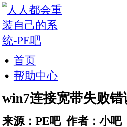
首页
帮助中心
win7连接宽带失败错误
来源：
PE吧
作者：
小吧