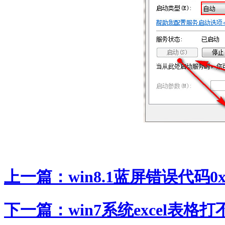
上一篇：
win8.1蓝屏错误代码0x0
下一篇：
win7系统excel表格