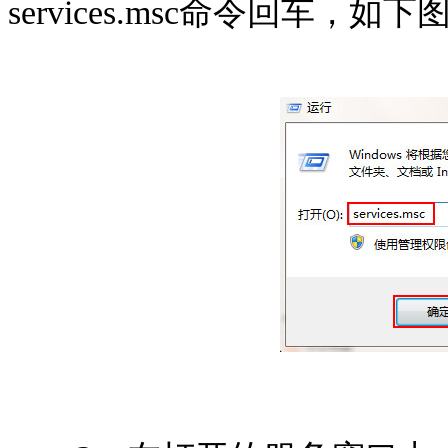
services.msc命令回车，如