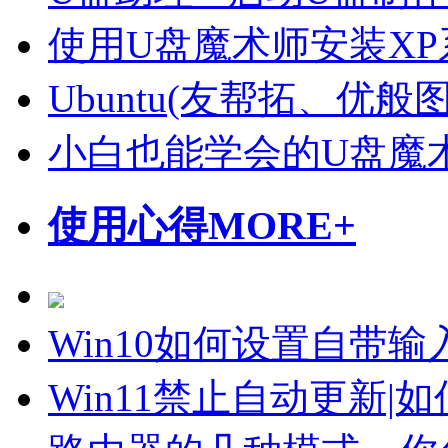
使用U盘魔术师安装X
Ubuntu(友帮拓、优
小白也能学会的U盘魔
使用心得
MORE+
Win10如何设置自带
Win11禁止自动更新|如