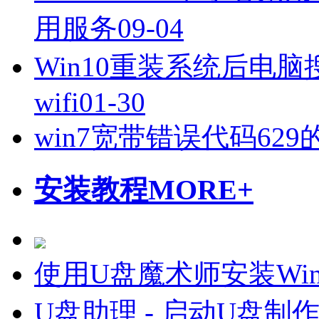
用服务
09-04
Win10重装系统后电脑搜
wifi
01-30
win7宽带错误代码62
安装教程
MORE+
使用U盘魔术师安装Wi
U盘助理 - 启动U盘制