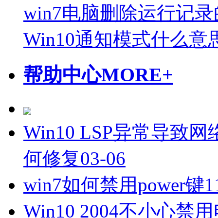
win7电脑删除运行记
Win10通知模式什么意
帮助中心
MORE+
Win10 LSP异常导致
何修复
03-06
win7如何禁用power键
1
Win10 2004不小心