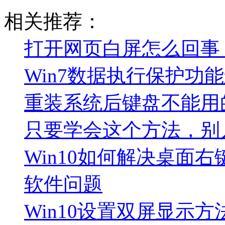
相关推荐：
打开网页白屏怎么回事
Win7数据执行保护功
重装系统后键盘不能用
只要学会这个方法，别
Win10如何解决桌面右键
软件问题
Win10设置双屏显示方