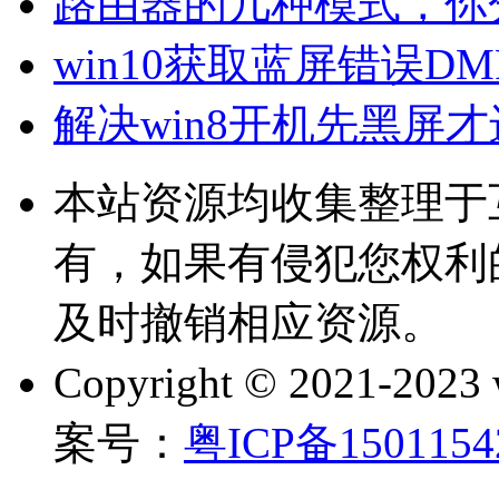
路由器的几种模式，你
win10获取蓝屏错误D
解决win8开机先黑屏
本站资源均收集整理于
有，如果有侵犯您权利
及时撤销相应资源。
Copyright © 2021-202
案号：
粤ICP备150115