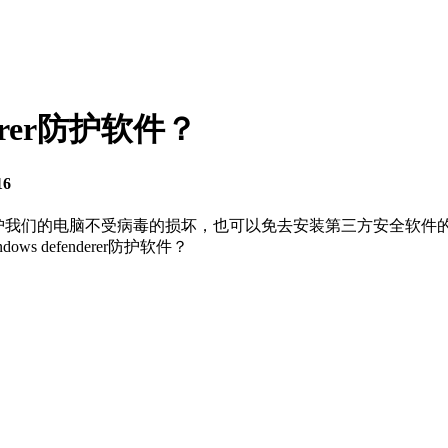
derer防护软件？
16
软件，可以有效保护我们的电脑不受病毒的损坏，也可以免去安装第三方
ows defenderer防护软件？