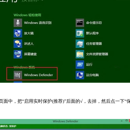
页面中，把“启用实时保护(推荐)”后面的√，去掉，然后点一下“