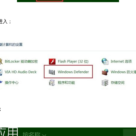
击进入；
；