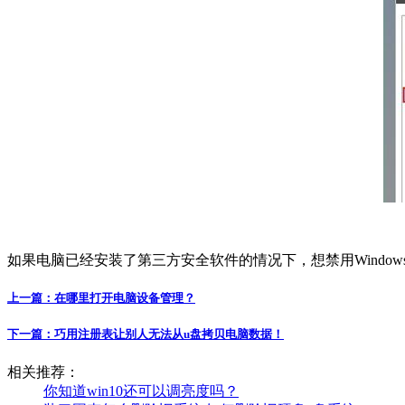
如果电脑已经安装了第三方安全软件的情况下，想禁用Windows d
上一篇：
在哪里打开电脑设备管理？
下一篇：
巧用注册表让别人无法从u盘拷贝电脑数据！
相关推荐：
你知道win10还可以调亮度吗？