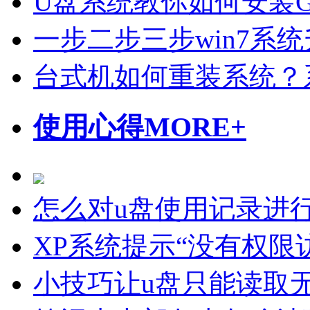
U盘系统教你如何安装Gho
一步二步三步win7系统
台式机如何重装系统？
使用心得
MORE+
怎么对u盘使用记录进
XP系统提示“没有权限
小技巧让u盘只能读取