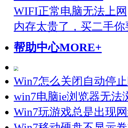
WIFI正常电脑无法上网
​内存太贵了，买二手
帮助中心
MORE+
Win7怎么关闭自动停
win7电脑ie浏览器无
Win7玩游戏总是出现
Win7移动硬盘不显示