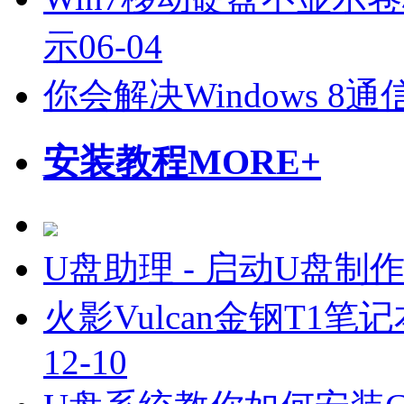
示
06-04
你会解决Windows 
安装教程
MORE+
U盘助理 - 启动U盘制
火影Vulcan金钢T1笔
12-10