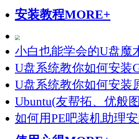
安装教程
MORE+
小白也能学会的U盘魔
U盘系统教你如何安装Gh
U盘系统教你如何安装原
Ubuntu(友帮拓、优
如何用PE吧装机助理