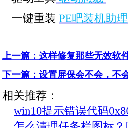
一键重装
PE吧装机助理
上一篇：
这样修复那些无效软
下一篇：
设置屏保会不会，不
相关推荐：
win10提示错误代码0x8
怎么清理任务栏图标？|