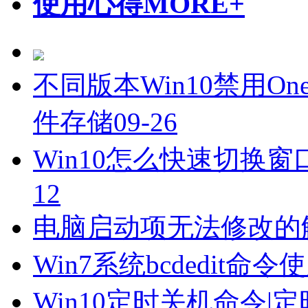
使用心得
MORE+
不同版本Win10禁用On
件存储
09-26
Win10怎么快速切换
12
电脑启动项无法修改的
Win7系统bcdedit命
Win10定时关机命令