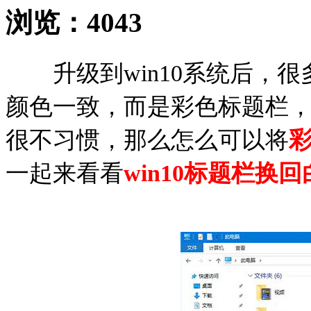
浏览：
4043
升级到win10系统后，很
颜色一致，而是彩色标题栏
很不习惯，那么怎么可以将
一起来看看
win10标题栏换