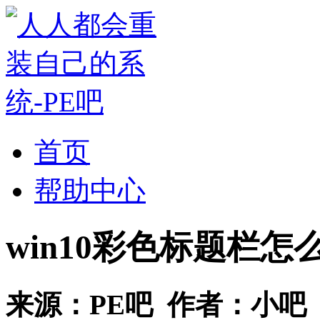
首页
帮助中心
win10彩色标题栏怎
来源：
PE吧
作者：
小吧