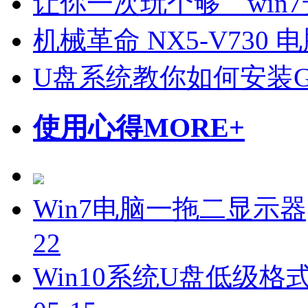
让你一次玩个够 win7
机械革命 NX5-V730
U盘系统教你如何安装Gh
使用心得
MORE+
Win7电脑一拖二显示器
22
Win10系统U盘低级