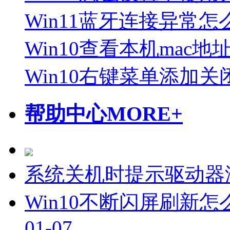
Win11蓝牙连接异常怎
Win10查看本机mac地
Win10右键菜单添加关
帮助中心
MORE+
系统关机时提示驱动器
Win10不断闪屏刷新怎
01-07