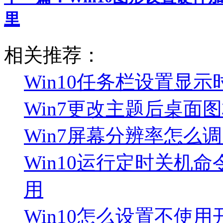
里
相关推荐：
Win10任务栏设置显示
Win7更改主题后桌面
Win7屏幕分辨率怎么
Win10运行定时关机命令
用
Win10怎么设置不使