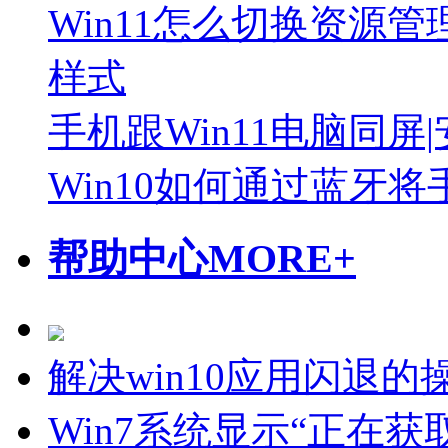
Win11怎么切换资源管
样式
手机跟Win11电脑同屏
Win10如何通过蓝牙
帮助中心
MORE+
解决win10应用闪退的
Win7系统显示“正在