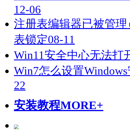
12-06
注册表编辑器已被管理员
表锁定
08-11
Win11安全中心无法打
Win7怎么设置Wind
22
安装教程
MORE+