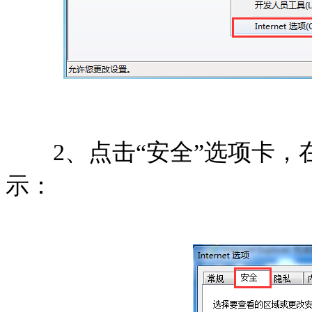
2、点击“安全”选项卡，在
示：