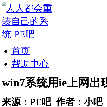
首页
帮助中心
win7系统用ie上
来源：
PE吧
作者：
小吧