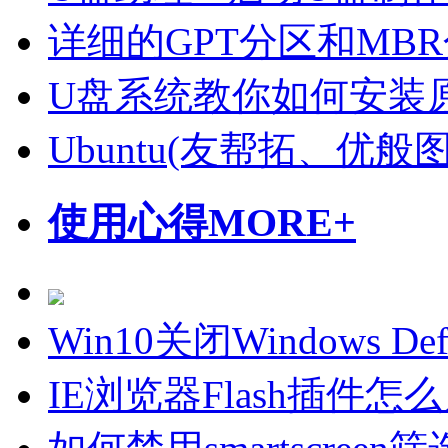
详细的GPT分区和MB
U盘系统教你如何安装原
Ubuntu(友帮拓、优
使用心得
MORE+
Win10关闭Windows D
IE浏览器Flash插件怎么启