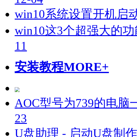
win10系统设置开机
win10这3个超强大
11
安装教程
MORE+
AOC型号为739的电脑一
23
U盘助理 - 启动U盘制