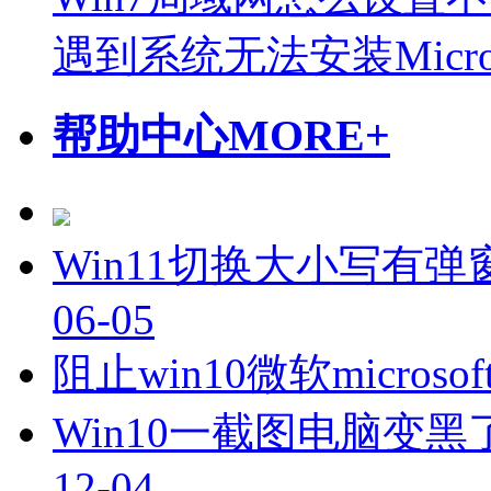
遇到系统无法安装Microsof
帮助中心
MORE+
Win11切换大小写有弹
06-05
阻止win10微软micro
Win10一截图电脑变黑
12-04