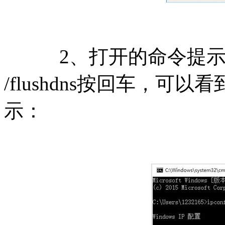
2、打开的命令提示符窗口
/flushdns按回车，可
示：