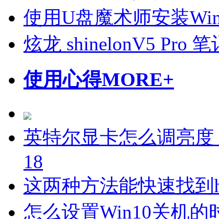
使用U盘魔术师安装Wi
炫龙 shinelonV5 P
使用心得
MORE+
英特尔显卡怎么调亮度
18
这两种方法能快速找到h
怎么设置Win10关机