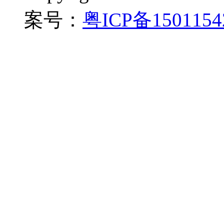
案号：
粤ICP备150115