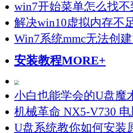
win7开始菜单怎么找
解决win10虚拟内存
Win7系统mmc无法
安装教程
MORE+
小白也能学会的U盘魔
机械革命 NX5-V730
U盘系统教你如何安装原