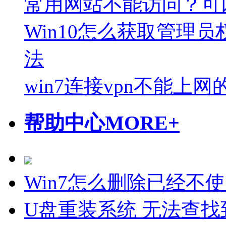
常用网站不能访问？可
Win10怎么获取管理员
法
win7连接vpn不能上
帮助中心
MORE+
Win7怎么删除已经不
U盘重装系统 无法查找