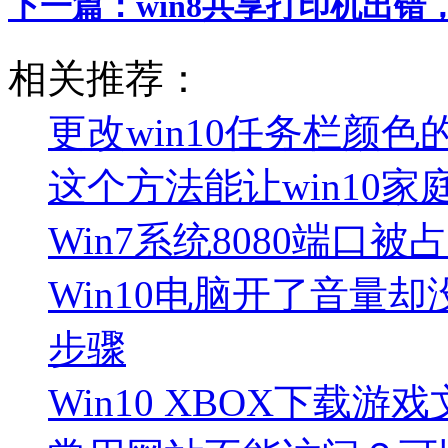
下一篇：
win8共享打印机出
相关推荐：
更改win10任务栏颜
这个方法能让win10
Win7系统8080端口
Win10电脑开了音量却
步骤
Win10 XBOX下载游