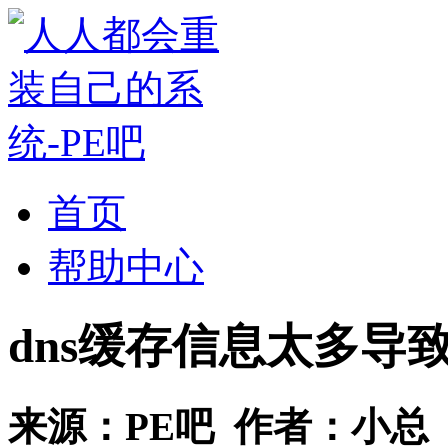
首页
帮助中心
dns缓存信息太多导
来源：
PE吧
作者：
小总