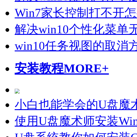
Win7家长控制打不开
解决win10个性化菜
win10任务视图的取消
安装教程
MORE+
小白也能学会的U盘魔
使用U盘魔术师安装Wi