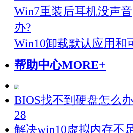
Win7重装后耳机没声
办?
Win10卸载默认应用
帮助中心
MORE+
BIOS找不到硬盘怎么办
28
解决win10虚拟内存