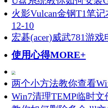
U盘系统教你如何安装Gho
火影Vulcan金钢T1笔
12-10
宏碁(acer)威武781
使用心得
MORE+
两个小方法教你查看Wi
Win7清理TEMP临时