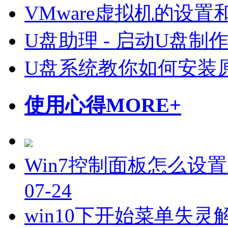
VMware虚拟机的设置
U盘助理 - 启动U盘制
U盘系统教你如何安装原
使用心得
MORE+
Win7控制面板怎么设
07-24
win10下开始菜单失灵