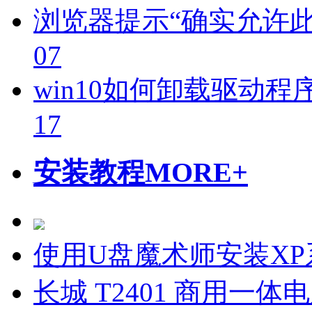
浏览器提示“确实允许
07
win10如何卸载驱动程
17
安装教程
MORE+
使用U盘魔术师安装X
长城 T2401 商用一体