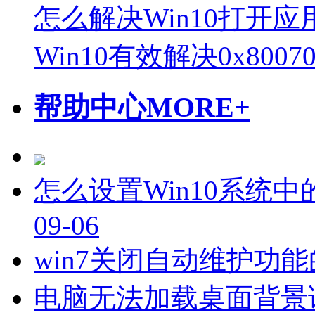
怎么解决Win10打开
Win10有效解决0x80
帮助中心
MORE+
怎么设置Win10系统
09-06
win7关闭自动维护功
电脑无法加载桌面背景