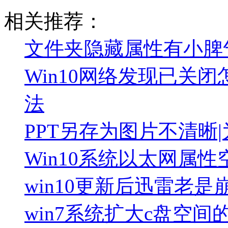
相关推荐：
文件夹隐藏属性有小脾
Win10网络发现已关闭
法
PPT另存为图片不清晰
Win10系统以太网属
win10更新后迅雷老
win7系统扩大c盘空间