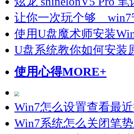
炫龙 shinelonV5 P
让你一次玩个够 win7
使用U盘魔术师安装Wi
U盘系统教你如何安装原
使用心得
MORE+
Win7怎么设置查看最
Win7系统怎么关闭笔