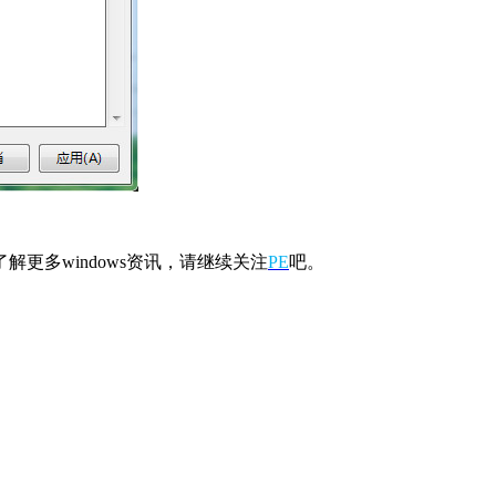
更多windows资讯，请继续关注
PE
吧。