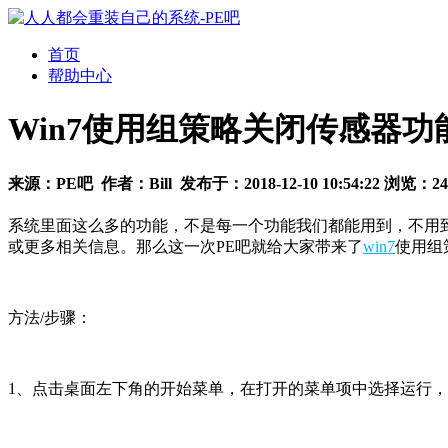
首页
帮助中心
Win7使用组策略关闭传感器功
来源：
PE吧
作者：
Bill
发布于：
2018-12-10 10:54:22
浏览：
24
系统里面这么多的功能，不是每一个功能我们都能用到，不用到
或更多相关信息。那么这一次PE吧就给大家带来了
win7
使用组
方法/步骤：
1、点击桌面左下角的开始菜单，在打开的菜单项中选择运行，或按