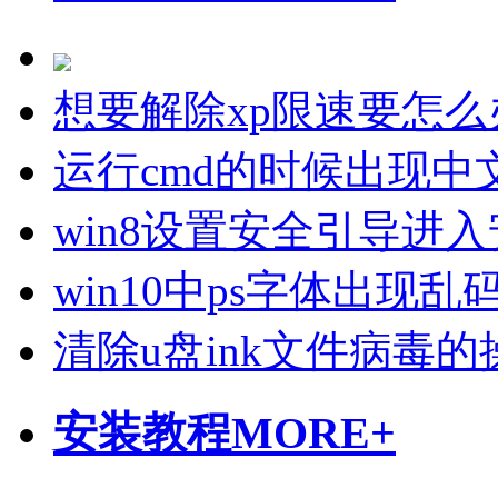
想要解除xp限速要怎么
运行cmd的时候出现中
win8设置安全引导进
win10中ps字体出现
清除u盘ink文件病毒
安装教程
MORE+