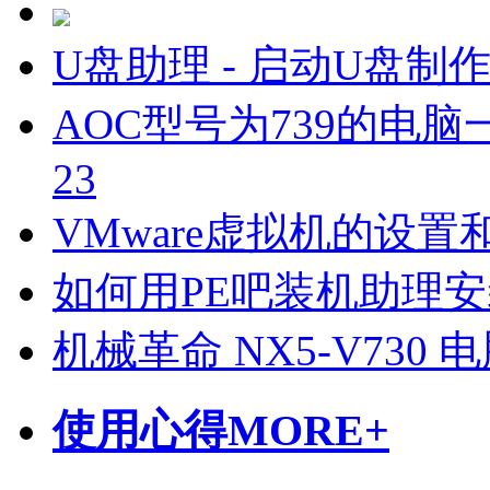
U盘助理 - 启动U盘制
AOC型号为739的电脑一
23
VMware虚拟机的设置
如何用PE吧装机助理
机械革命 NX5-V730
使用心得
MORE+