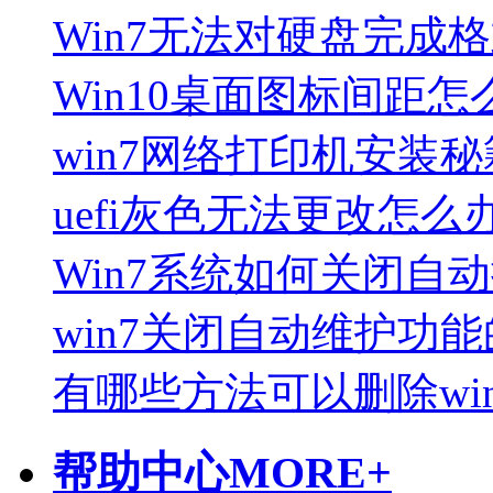
Win7无法对硬盘完成
Win10桌面图标间距
win7网络打印机安装秘
uefi灰色无法更改怎么
Win7系统如何关闭自
win7关闭自动维护功
有哪些方法可以删除wi
帮助中心
MORE+