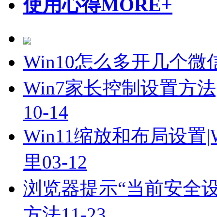
使用心得
MORE+
Win10怎么多开几个
Win7家长控制设置方
10-14
Win11缩放和布局设置
里
03-12
浏览器提示“当前安全
方法
11-23