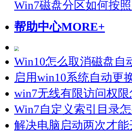
Win7磁盘分区如何按
帮助中心
MORE+
Win10怎么取消磁盘
启用win10系统自动
win7无线有限访问权
Win7自定义索引目录
解决电脑启动两次才能