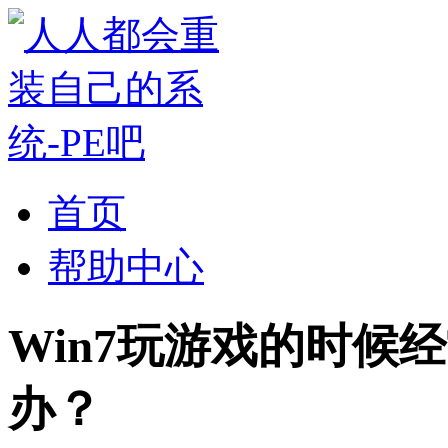
首页
帮助中心
Win7玩游戏的时候经
办？