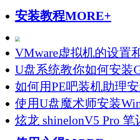
安装教程
MORE+
VMware虚拟机的设置
U盘系统教你如何安装Gho
如何用PE吧装机助理
使用U盘魔术师安装Wi
炫龙 shinelonV5 P