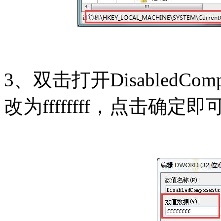
3、双击打开DisabledC
改为ffffffff，点击确定即