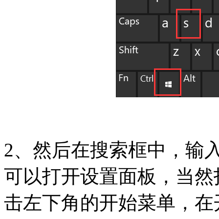
2、然后在搜索框中，输入：
可以打开设置面板，当然
击左下角的开始菜单，在