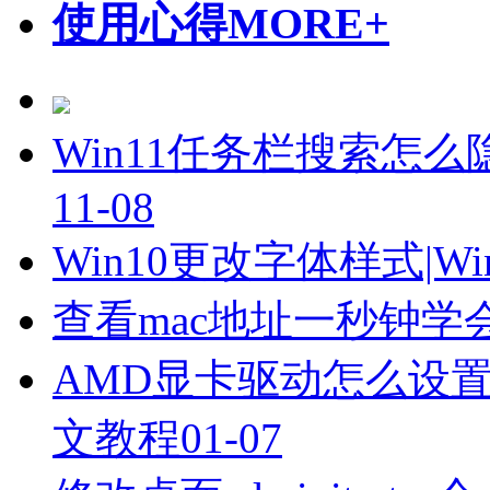
使用心得
MORE+
Win11任务栏搜索怎么
11-08
Win10更改字体样式|W
查看mac地址一秒钟学
AMD显卡驱动怎么设置
文教程
01-07