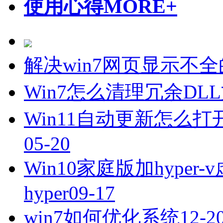
使用心得
MORE+
解决win7网页显示不
Win7怎么清理冗余DL
Win11自动更新怎么打
05-20
Win10家庭版加hyper
hyper
09-17
win7如何优化系统
12-2