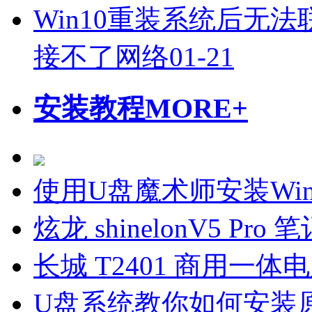
Win10重装系统后无
接不了网络
01-21
安装教程
MORE+
使用U盘魔术师安装Wi
炫龙 shinelonV5 P
长城 T2401 商用一体
U盘系统教你如何安装原