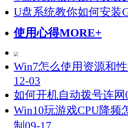
U盘系统教你如何安装Gho
使用心得
MORE+
Win7怎么使用资源和
12-03
如何开机自动拨号连网
Win10玩游戏CPU降频
制
09-17