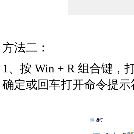
方法二：
1、按 Win + R 组合
确定或回车打开命令提示