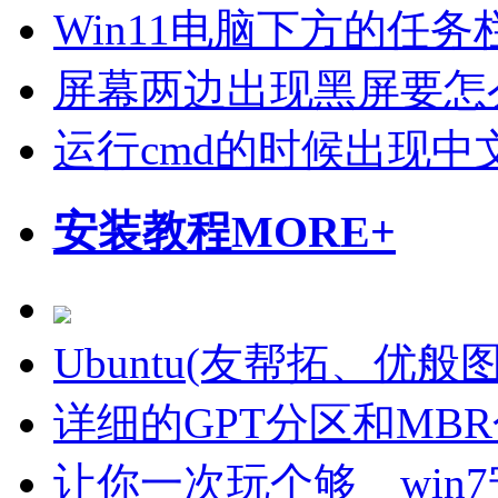
Win11电脑下方的任
屏幕两边出现黑屏要怎
运行cmd的时候出现中
安装教程
MORE+
Ubuntu(友帮拓、优
详细的GPT分区和MB
让你一次玩个够 win7