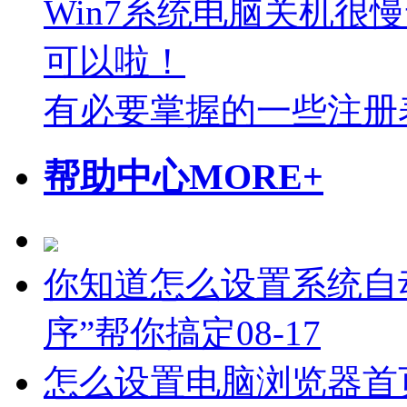
Win7系统电脑关机很
可以啦！
有必要掌握的一些注册
帮助中心
MORE+
你知道怎么设置系统自
序”帮你搞定
08-17
怎么设置电脑浏览器首