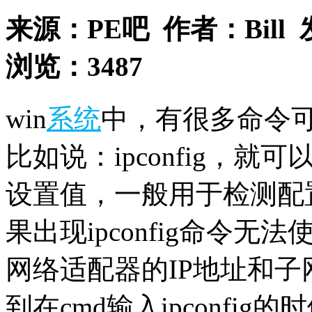
来源：
PE吧
作者：
Bill
浏览：
3487
win
系统
中，有很多命令
比如说：ipconfig，就
设置值，一般用于检测配置
果出现ipconfig命令
网络适配器的IP地址和
到在cmd输入ipconfi