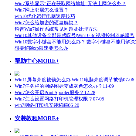
Win7系统显示“正在获取网络地址”无法上网怎么办？
Win7网上邻居怎么设置？
win10优化运行电脑速度技巧
Win7怎么给加密的硬盘解锁？
科普Win7操作系统常见问题及处理方法
Win10其他设备全部是感叹号|Win10 3d视频控制器感叹号
Win10数字小键盘不能用怎么办？|数字小键盘不能用解
想要解除xp限速要怎么办
帮助中心
MORE+
Win11屏幕亮度被锁怎么办|Win11电脑亮度调节被锁
07-06
Win7任务栏的网络图标变成灰色怎么办？
11-09
Win7怎么开启Print Spooler服务？
12-28
Win7怎么设置网络打印机管理权限？
07-05
win7网络打印机安装秘籍
06-20
安装教程
MORE+