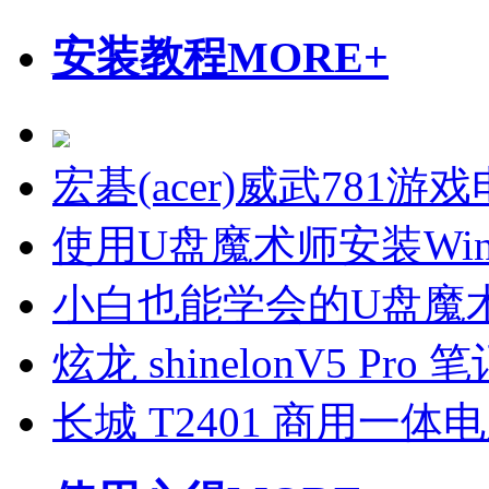
安装教程
MORE+
宏碁(acer)威武781
使用U盘魔术师安装Wi
小白也能学会的U盘魔
炫龙 shinelonV5 P
长城 T2401 商用一体