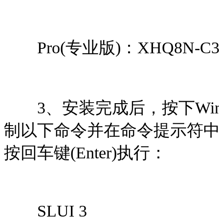
Pro(专业版)：XHQ8N-C3M
3、安装完成后，按下Win+
制以下命令并在命令提示符中
按回车键(Enter)执行：
SLUI 3