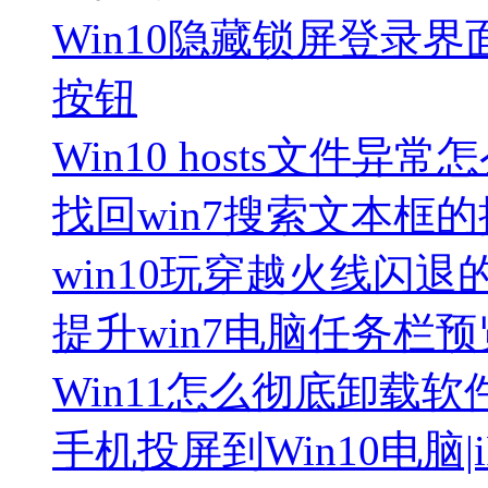
Win10隐藏锁屏登录界
按钮
Win10 hosts文件异常怎
找回win7搜索文本框
win10玩穿越火线闪
提升win7电脑任务栏
Win11怎么彻底卸载软件
手机投屏到Win10电脑|i