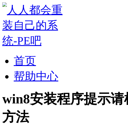
首页
帮助中心
win8安装程序提示请检
方法