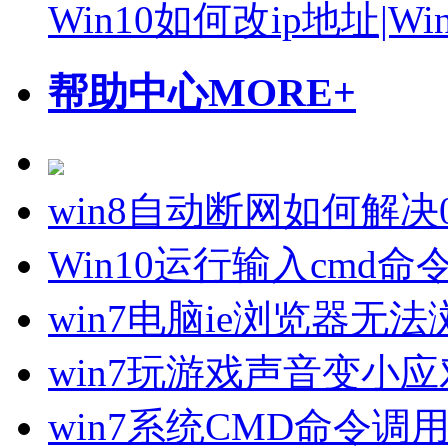
Win10如何改ip地址|W
帮助中心
MORE+
win8自动断网如何解决
Win10运行输入cmd
win7电脑ie浏览器无
win7玩游戏声音变小
win7系统CMD命令