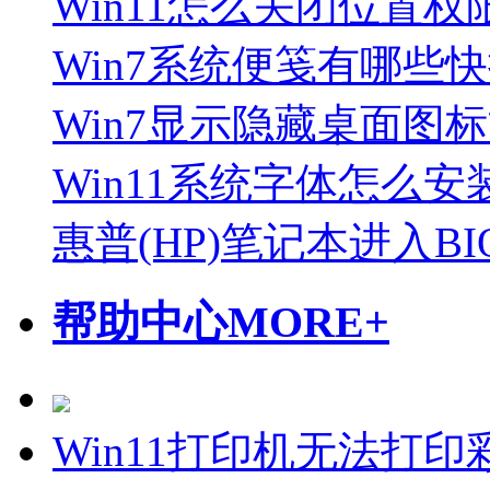
Win11怎么关闭位置权
Win7系统便笺有哪些
Win7显示隐藏桌面图
Win11系统字体怎么安
惠普(HP)笔记本进入B
帮助中心
MORE+
Win11打印机无法打印