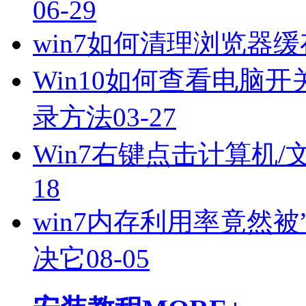
06-29
win7如何清理浏览器
Win10如何查看电脑开
录方法
03-27
Win7右键点击计算机
18
win7内存利用率竟然
决它
08-05