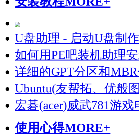
安装教程
MORE+
U盘助理 - 启动U盘制
如何用PE吧装机助理
详细的GPT分区和MB
Ubuntu(友帮拓、优
宏碁(acer)威武781
使用心得
MORE+